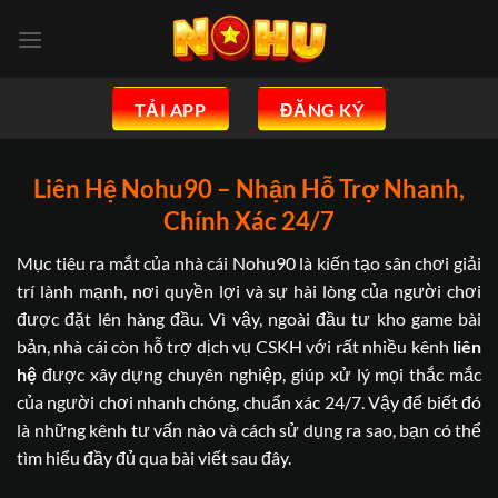
Bỏ
qua
nội
dung
TẢI APP
ĐĂNG KÝ
Liên Hệ Nohu90 – Nhận Hỗ Trợ Nhanh,
Chính Xác 24/7
Mục tiêu ra mắt của nhà cái Nohu90 là kiến tạo sân chơi giải
trí lành mạnh, nơi quyền lợi và sự hài lòng của người chơi
được đặt lên hàng đầu. Vì vậy, ngoài đầu tư kho game bài
bản, nhà cái còn hỗ trợ dịch vụ CSKH với rất nhiều kênh
liên
hệ
được xây dựng chuyên nghiệp, giúp xử lý mọi thắc mắc
của người chơi nhanh chóng, chuẩn xác 24/7. Vậy để biết đó
là những kênh tư vấn nào và cách sử dụng ra sao, bạn có thể
tìm hiểu đầy đủ qua bài viết sau đây.