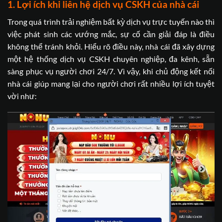
1. Lợi ích khi liên hệ dịch vụ CSKH của nhà cái
Trong quá trình trải nghiệm bất kỳ dịch vụ trực tuyến nào thì
việc phát sinh các vướng mắc, sự cố cần giải đáp là điều
không thể tránh khỏi. Hiểu rõ điều này, nhà cái đã xây dựng
một hệ thống dịch vụ CSKH chuyên nghiệp, đa kênh, sẵn
sàng phục vụ người chơi 24/7. Vì vậy, khi chủ động kết nối
nhà cái giúp mang lại cho người chơi rất nhiều lợi ích tuyệt
vời như: