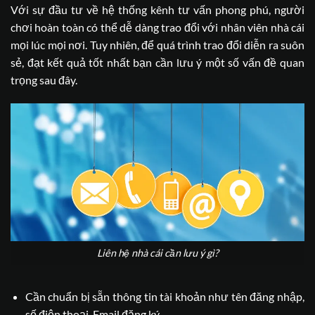
Với sự đầu tư về hệ thống kênh tư vấn phong phú, người
chơi hoàn toàn có thể dễ dàng trao đổi với nhân viên nhà cái
mọi lúc mọi nơi. Tuy nhiên, để quá trình trao đổi diễn ra suôn
sẻ, đạt kết quả tốt nhất bạn cần lưu ý một số vấn đề quan
trọng sau đây.
Liên hệ nhà cái cần lưu ý gì?
Cần chuẩn bị sẵn thông tin tài khoản như tên đăng nhập,
số điện thoại, Email đăng ký,…