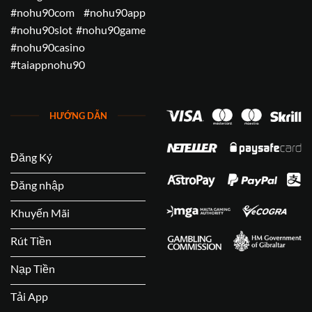
#nohu90com #nohu90app
#nohu90slot #nohu90game
#nohu90casino
#taiappnohu90
HƯỚNG DẪN
Đăng Ký
Đăng nhập
Khuyến Mãi
Rút Tiền
Nạp Tiền
Tải App