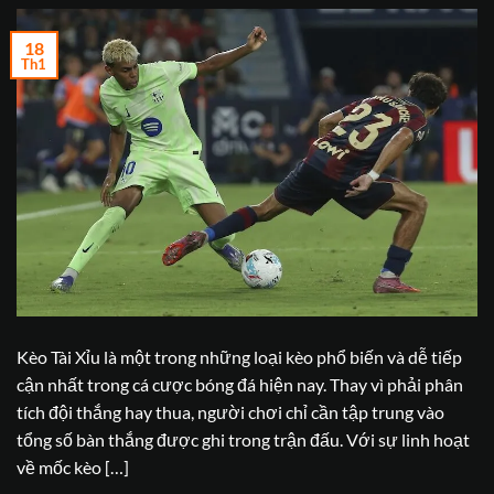
18
Th1
Bảng cược đa dạng và đặc biệt chất lượng
4.4. Hệ thống các loại kèo phụ và kèo đặc biệt
Để tăng thêm phần kịch tính, người chơi còn có thể thử sức
với các loại kèo phụ đầy thú vị như:
Kèo Phạt Góc (Corners): Dự đoán tổng số tình huống bóng
đi hết đường biên ngang trong trận đấu.
Kèo Thẻ Phạt (Card Betting): Phán đoán số lượng thẻ vàng
Kèo Tài Xỉu là một trong những loại kèo phổ biến và dễ tiếp
hoặc thẻ đỏ mà trọng tài sẽ rút ra dựa trên tính chất quyết
cận nhất trong cá cược bóng đá hiện nay. Thay vì phải phân
liệt của trận đấu.
tích đội thắng hay thua, người chơi chỉ cần tập trung vào
Kèo Tỷ Số Chính Xác: Một thử thách thực sự cho các chuyên
tổng số bàn thắng được ghi trong trận đấu. Với sự linh hoạt
gia khi phải dự đoán con số cuối cùng của trận đấu để nhận
về mốc kèo […]
về mức thưởng cực khủng.