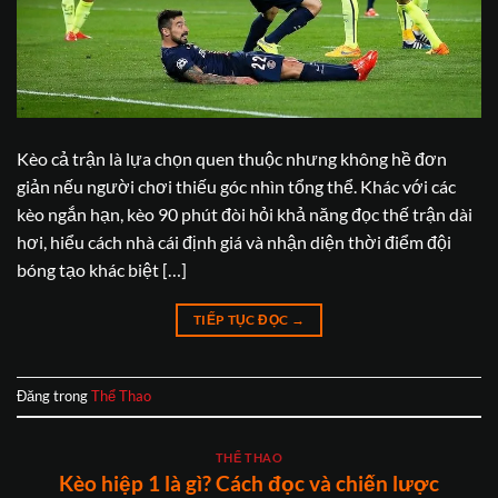
5.2. Quản lý nguồn vốn thông minh và kỷ luật
Một sai lầm phổ biến là dồn hết vốn vào một trận đấu duy
nhất mà bạn cho là kèo thơm. Các chuyên gia tại Nohu90
luôn khuyên người chơi nên chia nhỏ ngân sách và đặt ra
giới hạn thắng – thua mỗi ngày. Việc kiểm soát tốt dòng tiền
Kèo cả trận là lựa chọn quen thuộc nhưng không hề đơn
sẽ giúp bạn duy trì được sự tỉnh táo và tránh những quyết
giản nếu người chơi thiếu góc nhìn tổng thể. Khác với các
định sai lầm trong lúc cảm xúc đang dâng cao.
kèo ngắn hạn, kèo 90 phút đòi hỏi khả năng đọc thế trận dài
hơi, hiểu cách nhà cái định giá và nhận diện thời điểm đội
bóng tạo khác biệt […]
TIẾP TỤC ĐỌC
→
Đăng trong
Thể Thao
THỂ THAO
Kèo hiệp 1 là gì? Cách đọc và chiến lược
Bỏ túi lưu ý quan trọng để bắt kèo chuẩn xác nhất