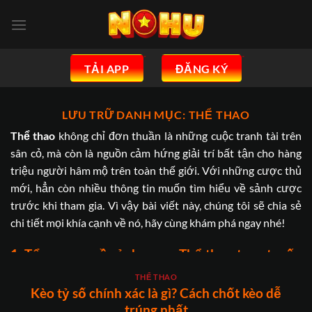
Bỏ
qua
nội
dung
TẢI APP
ĐĂNG KÝ
LƯU TRỮ DANH MỤC:
THỂ THAO
Thể thao
không chỉ đơn thuần là những cuộc tranh tài trên
sân cỏ, mà còn là nguồn cảm hứng giải trí bất tận cho hàng
triệu người hâm mộ trên toàn thế giới. Với những cược thủ
mới, hẳn còn nhiều thông tin muốn tìm hiểu về sảnh cược
trước khi tham gia. Vì vậy bài viết này, chúng tôi sẽ chia sẻ
chi tiết mọi khía cạnh về nó, hãy cùng khám phá ngay nhé!
1. Tổng quan về sảnh cược Thể thao trực tuyến
hiện đại
THỂ THAO
Kèo tỷ số chính xác là gì? Cách chốt kèo dễ
Sảnh cược
Thể thao
trực tuyến ngày nay đã phát triển vượt
trúng nhất
bậc, trở thành một hệ sinh thái giải trí đa năng và vô cùng