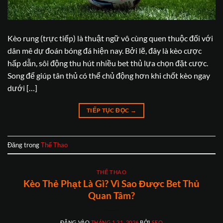
sảnh chơi.
2.2. Giao diện hiện đại và tốc độ truy cập mượt mà
Kèo rung (trực tiếp) là thuật ngữ vô cùng quen thuộc đối với
Sự trải nghiệm của người dùng luôn được đặt lên hàng đầu
dân mê dự đoán bóng đá hiện nay. Bởi lẽ, đây là kèo cược
với thiết kế giao diện thông minh, khoa học. Anh em có thể
hấp dẫn, sôi động thu hút nhiều bet thủ lựa chọn đặt cược.
dễ dàng tìm kiếm các trận đấu yêu thích, theo dõi bảng kèo
Song để giúp tân thủ có thể chủ động hơn khi chốt kèo ngay
và thực hiện lệnh đặt cược chỉ trong vài giây. Đặc biệt, tốc độ
dưới […]
tải trang cực nhanh giúp bạn không bỏ lỡ bất kỳ khoảnh
khắc kèo rung quan trọng nào ngay cả trong giờ cao điểm.
TIẾP TỤC ĐỌC
→
2.3. Hệ thống bảo mật và thanh toán siêu tốc
Tham gia tại đây, bạn hoàn toàn có thể yên tâm về vấn đề an
Đăng trong
Thể Thao
toàn thông tin cá nhân nhờ công nghệ mã hóa hiện đại nhất.
Bên cạnh đó, quy trình nạp và rút tiền được tối ưu hóa tự
THỂ THAO
động, cho phép người chơi thực hiện giao dịch nhanh chóng
Kèo Thẻ Phạt Là Gì? Vì Sao Được Bet Thủ
qua nhiều phương thức khác nhau như ngân hàng trực
Quan Tâm?
tuyến, ví điện tử hay thẻ cào.
ĐĂNG VÀO
THÁNG 1 21, 2026
BỞI
SEO