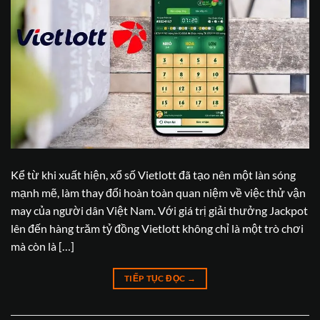
sách hoàn trả cược thua mỗi ngày. Những khoản tiền
thưởng này đóng vai trò như một nguồn vốn dự phòng quý
giá, giúp anh em có thêm cơ hội để thử vận may hoặc gỡ gạc
sau những kỳ quay không như ý mà không cần phải nạp
thêm quá nhiều tiền từ túi cá nhân.
3.6. Tham gia mọi lúc mọi nơi chỉ với thiết bị di động
Tính tiện lợi là yếu tố then chốt làm nên sự thành công của
xổ số
trực tuyến. Bạn không còn phải tốn công sức di
chuyển đến các sạp vé số hay phụ thuộc vào giờ đóng cửa
Kể từ khi xuất hiện, xổ số Vietlott đã tạo nên một làn sóng
của các đại lý. Chỉ với một chiếc điện thoại thông minh có kết
mạnh mẽ, làm thay đổi hoàn toàn quan niệm về việc thử vận
nối internet, bạn có thể ghi số ngay tại văn phòng làm việc,
may của người dân Việt Nam. Với giá trị giải thưởng Jackpot
khi đang di chuyển hoặc thậm chí là lúc nghỉ ngơi tại nhà.
lên đến hàng trăm tỷ đồng Vietlott không chỉ là một trò chơi
Mọi thao tác đều được tối ưu hóa đơn giản, giúp bất kỳ ai
mà còn là […]
cũng có thể tiếp cận và tham gia săn thưởng một cách dễ
dàng nhất.
TIẾP TỤC ĐỌC
→
4. Các phương pháp soi cầu hiệu quả nhất