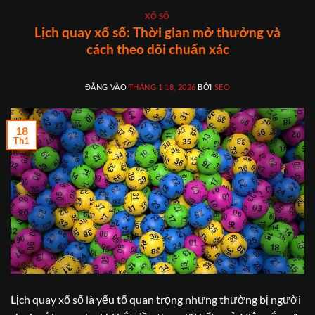
XỐ SỐ
Lịch quay xổ số: Thời gian mở thưởng và
Sảnh cược này luôn nhận được số lượng truy cập khủng mỗi ngày
cách theo dõi chuẩn xác
3.3. Giao diện thân thiện và thông tin cập nhật minh bạch
ĐĂNG VÀO
THÁNG 1 18, 2026
BỞI
SEO
Bảng kết quả được cập nhật từng giây theo thời gian thực
từ các nhà đài, giúp người chơi không bỏ lỡ bất kỳ khoảnh
18
Th1
khắc quan trọng nào. Đi kèm với đó là các bộ công cụ thông
minh như thống kê lô gan, soi cầu lô rơi hay tần suất xuất
hiện của các con số.
Những dữ liệu này được trình bày trực quan thông qua các
biểu đồ, giúp người chơi có cái nhìn tổng quát và khoa học
nhất trước khi đưa ra quyết định đầu tư vào các con số, thay
vì chỉ dựa vào cảm tính như trước đây.
3.4. Sự đa dạng về loại hình cược và thời gian tham gia
Lịch quay xổ số là yếu tố quan trọng nhưng thường bị người