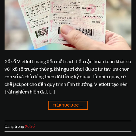
Mọi giao dịch tiền tệ khi tham gia trực tuyến đều được hệ
thống xử lý hoàn toàn tự động trong vòng vài phút. Người
chơi có thể yên tâm tuyệt đối về sự an toàn của thông tin cá
nhân cũng như tính minh bạch trong việc chi trả thưởng.
Ngay sau khi kết quả mở thưởng được công bố, tiền thắng
sẽ được cộng trực tiếp vào tài khoản của bạn mà không cần
phải qua bất kỳ thủ tục rườm rà nào. Công nghệ mã hóa đa
Xổ số Vietlott mang đến một cách tiếp cận hoàn toàn khác so
tầng còn giúp bảo vệ số dư và lịch sử giao dịch khỏi mọi sự
với xổ số truyền thống, khi người chơi được tự tay lựa chọn
xâm nhập trái phép từ bên ngoài.
con số và chủ động theo dõi từng kỳ quay. Từ nhịp quay, cơ
chế jackpot cho đến quy trình lĩnh thưởng, Vietlott tạo nên
trải nghiệm hiện đại, […]
TIẾP TỤC ĐỌC
→
Đăng trong
Xố Số