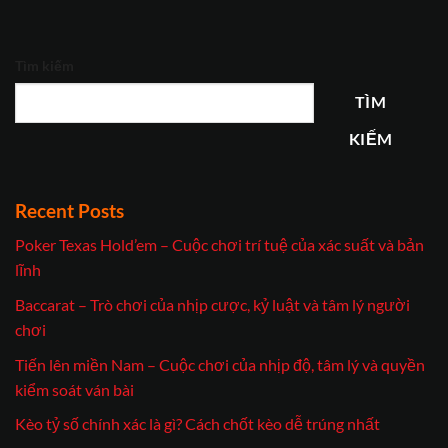
Tìm kiếm
TÌM
KIẾM
Recent Posts
Poker Texas Hold’em – Cuộc chơi trí tuệ của xác suất và bản
lĩnh
Baccarat – Trò chơi của nhịp cược, kỷ luật và tâm lý người
chơi
Tiến lên miền Nam – Cuộc chơi của nhịp độ, tâm lý và quyền
kiểm soát ván bài
Kèo tỷ số chính xác là gì? Cách chốt kèo dễ trúng nhất