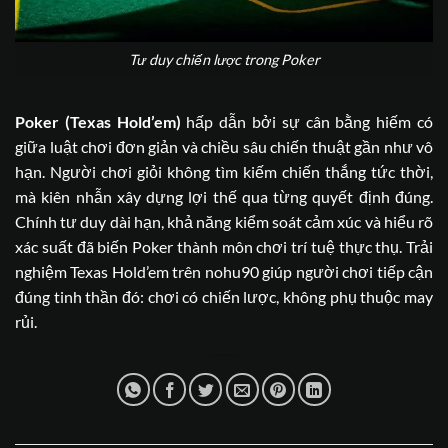
Tư duy chiến lược trong Poker
Poker (Texas Hold’em)
hấp dẫn bởi sự cân bằng hiếm có
giữa luật chơi đơn giản và chiều sâu chiến thuật gần như vô
hạn. Người chơi giỏi không tìm kiếm chiến thắng tức thời,
mà kiên nhẫn xây dựng lợi thế qua từng quyết định đúng.
Chính tư duy dài hạn, khả năng kiểm soát cảm xúc và hiểu rõ
xác suất đã biến Poker thành môn chơi trí tuệ thực thụ. Trải
nghiệm Texas Hold’em trên nohu90 giúp người chơi tiếp cận
đúng tinh thần đó: chơi có chiến lược, không phụ thuộc may
rủi.