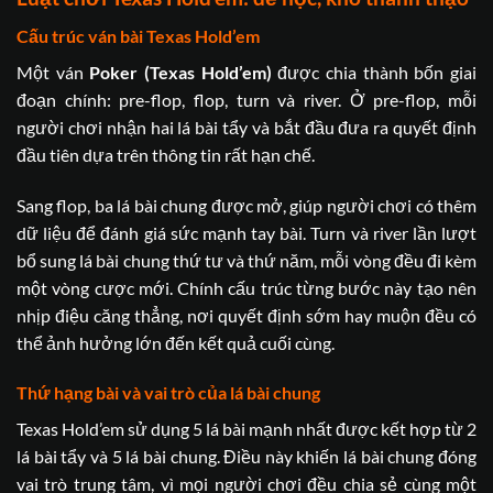
Cấu trúc ván bài Texas Hold’em
Một ván
Poker (Texas Hold’em)
được chia thành bốn giai
đoạn chính: pre-flop, flop, turn và river. Ở pre-flop, mỗi
người chơi nhận hai lá bài tẩy và bắt đầu đưa ra quyết định
đầu tiên dựa trên thông tin rất hạn chế.
Sang flop, ba lá bài chung được mở, giúp người chơi có thêm
dữ liệu để đánh giá sức mạnh tay bài. Turn và river lần lượt
bổ sung lá bài chung thứ tư và thứ năm, mỗi vòng đều đi kèm
một vòng cược mới. Chính cấu trúc từng bước này tạo nên
nhịp điệu căng thẳng, nơi quyết định sớm hay muộn đều có
thể ảnh hưởng lớn đến kết quả cuối cùng.
Thứ hạng bài và vai trò của lá bài chung
Texas Hold’em sử dụng 5 lá bài mạnh nhất được kết hợp từ 2
lá bài tẩy và 5 lá bài chung. Điều này khiến lá bài chung đóng
vai trò trung tâm, vì mọi người chơi đều chia sẻ cùng một