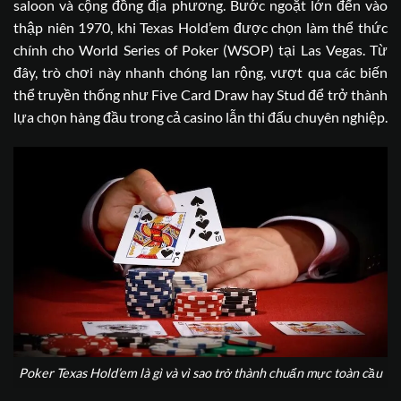
saloon và cộng đồng địa phương. Bước ngoặt lớn đến vào
thập niên 1970, khi Texas Hold’em được chọn làm thể thức
chính cho World Series of Poker (WSOP) tại Las Vegas. Từ
đây, trò chơi này nhanh chóng lan rộng, vượt qua các biến
thể truyền thống như Five Card Draw hay Stud để trở thành
lựa chọn hàng đầu trong cả casino lẫn thi đấu chuyên nghiệp.
Poker Texas Hold’em là gì và vì sao trở thành chuẩn mực toàn cầu