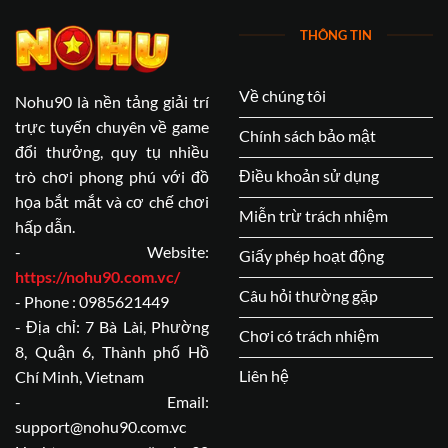
THÔNG TIN
Về chúng tôi
Nohu90 là nền tảng giải trí
trực tuyến chuyên về game
Chính sách bảo mật
đổi thưởng, quy tụ nhiều
Điều khoản sử dụng
trò chơi phong phú với đồ
họa bắt mắt và cơ chế chơi
Miễn trừ trách nhiệm
hấp dẫn.
- Website:
Giấy phép hoạt động
https://nohu90.com.vc/
Câu hỏi thường gặp
- Phone : 0985621449
- Địa chỉ: 7 Bà Lài, Phường
Chơi có trách nhiệm
8, Quận 6, Thành phố Hồ
Liên hệ
Chí Minh, Vietnam
- Email:
support@nohu90.com.vc