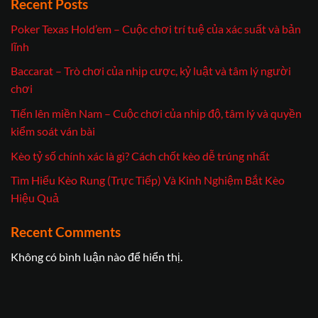
Recent Posts
Poker Texas Hold’em – Cuộc chơi trí tuệ của xác suất và bản
lĩnh
Baccarat – Trò chơi của nhịp cược, kỷ luật và tâm lý người
chơi
Tiến lên miền Nam – Cuộc chơi của nhịp độ, tâm lý và quyền
kiểm soát ván bài
Kèo tỷ số chính xác là gì? Cách chốt kèo dễ trúng nhất
Tìm Hiểu Kèo Rung (Trực Tiếp) Và Kinh Nghiệm Bắt Kèo
Hiệu Quả
Recent Comments
Không có bình luận nào để hiển thị.