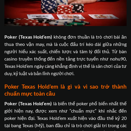
Poker (Texas Hold’em)
không đơn thuần là trò chơi bài ăn
thua theo vận may, mà là cuộc đấu trí kéo dài giữa những
người hiểu xác suất, chiến lược và tâm lý đối thủ. Từ bàn
casino truyền thống đến nền tảng trực tuyến như nohu90,
Texas Hold’em ngày càng khẳng định vị thế là sân chơi của tư
duy, kỷ luật và bản lĩnh người chơi.
Poker Texas Hold’em là gì và vì sao trở thành
chuẩn mực toàn cầu
Poker (Texas Hold’em)
là biến thể poker phổ biến nhất thế
giới hiện nay, được xem như “chuẩn mực” khi nhắc đến
poker hiện đại. Texas Hold’em xuất hiện vào đầu thế kỷ 20
tại bang Texas (Mỹ), ban đầu chỉ là trò chơi giải trí trong các