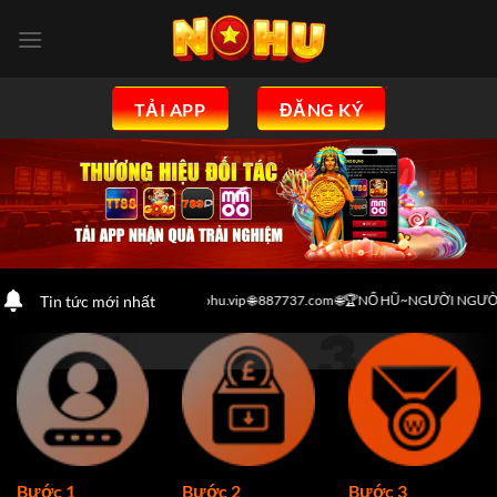
Bỏ
qua
nội
dung
TẢI APP
ĐĂNG KÝ
🌐 867777.com 🌐 2nohu.vip 🌐 5nohu.vip 🌐 887737.com 🌐🏆NỔ HŨ~NGƯỜI NG
Tin tức mới nhất
Bước 1
Bước 2
Bước 3