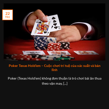
Philippines và được cấp phép quản lý hợp pháp bởi tổ
chức quản lý trò chơi uy tín PAGCOR. Ngoài ra, nhà cái
còn được Isle of Man chứng nhận đảm bảo hoạt động
22
Th1
tuân thủ pháp luật cá cược. Mọi quá trình vận hành
của nhà cái đều được giám sát, nói không với lừa đảo,
lừa gạt người chơi.
Đến nay, Nohu90 đã có 10 năm hoạt động trên thị
trường đổi thưởng trực tuyến. Số lượng thành viên
tại nhà cái đông đảo và liên tục tăng đều theo thời
gian. Mỗi ngày có đến hàng trăm, hàng nghìn người
Poker Texas Hold’em – Cuộc chơi trí tuệ của xác suất và bản
chơi mới kích hoạt tài khoản chứng tỏ tiềm năng của
lĩnh
thương hiệu trong thị trường chung.
Poker (Texas Hold’em) không đơn thuần là trò chơi bài ăn thua
2. Hệ sinh thái trò chơi điển hình tại nhà cái
theo vận may, [...]
Ban đầu, Nohu90 chủ yếu tập trung vào một số trò
chơi cơ bản như nổ hũ. Tuy nhiên, nhận thấy được
nhu cầu ngày càng tăng của người chơi tại Việt Nam