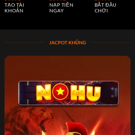
TẠO TÀI
NẠP TIỀN
BẮT ĐẦU
KHOẢN
NGAY
CHƠI
JACPOT KHỦNG