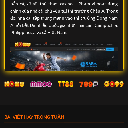
bắn cá, xổ số, thể thao, casino,… Phạm vi hoạt động
chính của nhà cái chủ yếu tại thị trường Châu Á. Trong
đó, nhà cái tập trung mạnh vào thị trường Đông Nam
Á nổi bật tại nhiều quốc gia như Thái Lan, Campuchia,
Philippines,…và cả Việt Nam.
Nohu90 uy tín, đáng tin cậy
Nohu90 chính thức đi vào hoạt động vào khoảng năm
BÀI VIẾT HAY TRONG TUẦN
2015 – 2016. Trụ sở chính của nhà cái đặt tại Manila