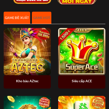
GAME ĐỀ XUẤT
GAME HOT
Kho bàu AZtec
Siêu cấp ACE