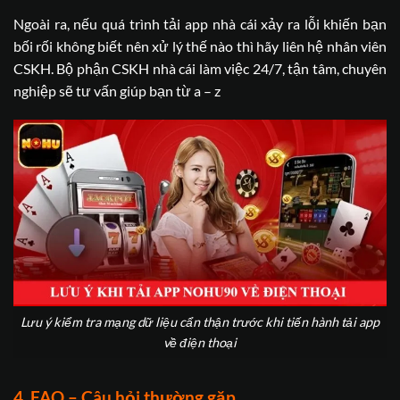
Ngoài ra, nếu quá trình tải app nhà cái xảy ra lỗi khiến bạn
bối rối không biết nên xử lý thế nào thì hãy liên hệ nhân viên
CSKH. Bộ phận CSKH nhà cái làm việc 24/7, tận tâm, chuyên
nghiệp sẽ tư vấn giúp bạn từ a – z
Lưu ý kiểm tra mạng dữ liệu cẩn thận trước khi tiến hành tải app
về điện thoại
4. FAQ – Câu hỏi thường gặp