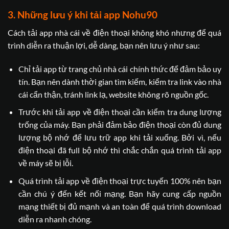
3. Những lưu ý khi tải app Nohu90
Cách tải app nhà cái về điện thoại không khó nhưng để quá
trình diễn ra thuận lợi, dễ dàng, bạn nên lưu ý như sau:
Chỉ tải app từ trang chủ nhà cái chính thức để đảm bảo uy
tín. Bạn nên dành thời gian tìm kiếm, kiểm tra link vào nhà
cái cẩn thận, tránh link lạ, website không rõ nguồn gốc.
Trước khi tải app về điện thoại cần kiểm tra dung lượng
trống của máy. Bạn phải đảm bảo điện thoại còn đủ dung
lượng bộ nhớ để lưu trữ app khi tải xuống. Bởi vì, nếu
điện thoại đã full bộ nhớ thì chắc chắn quá trình tải app
về máy sẽ bị lỗi.
Quá trình tải app về điện thoại trực tuyến 100% nên bạn
cần chú ý đến kết nối mạng. Bạn hãy cung cấp nguồn
mạng thiết bị đủ mạnh và an toàn để quá trình download
diễn ra nhanh chóng.