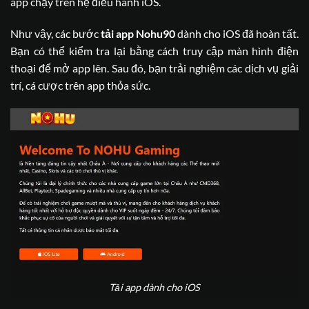
app chạy trên hệ điều hành iOS.
Như vậy, các bước
tải app Nohu90
dành cho iOS đã hoàn tất.
Bạn có thể kiểm tra lại bằng cách truy cập màn hình điện
thoại để mở app lên. Sau đó, bạn trải nghiệm các dịch vụ giải
trí, cá cược trên app thỏa sức.
Tải app dành cho iOS