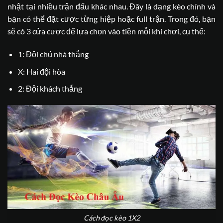
nhật tại nhiều trận đấu khác nhau. Đây là dạng kèo chính và
bạn có thể đặt cược từng hiệp hoặc full trận. Trong đó, bạn
sẽ có 3 cửa cược để lựa chọn vào tiền mỗi khi chơi, cụ thể:
1: Đội chủ nhà thắng
X: Hai đội hòa
2: Đội khách thắng
Cách đọc kèo 1X2