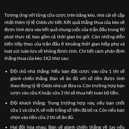
Tương ứng với từng cửa cược trên bảng kèo, nhà cái sẽ cập
nhật thêm tỷ lệ Odds chi tiết. Kết quả thắng thua của kèo sẽ
được tính dựa vào kết quả chung cuộc của trận đấu trong 90
phút thực tế, bao gồm cả thời gian bù giờ. Còn những diễn
biến tiếp theo của trận đấu ở khoảng thời gian hiệp phụ và
loạt sút luân lưu sẽ không được tính. Chi tiết cách phân định
thắng thua của kèo 1X2 như sau:
Đội chủ nhà thắng: Nếu bạn đặt cược vào cửa 1 thì sẽ
giành chiến thắng. Bạn sẽ ăn đủ với số tiền được tính
theo đúng tỷ lệ Odds nhà cái đưa ra. Còn trường hợp bạn
cược vào cửa X hoặc cửa 2 thì sẽ thua hết toàn bộ tiền.
Đội khách thắng: Trong trường hợp này, nếu bạn chốt
cửa 1 và cửa X, sẽ mất trắng số tiền đã bỏ ra. Còn nếu bạn
chọn vào tiền cửa 2 thì sẽ ăn đủ.
Hai đội hòa nhau: Bạn sẽ giành chiến thắng về tay nếu