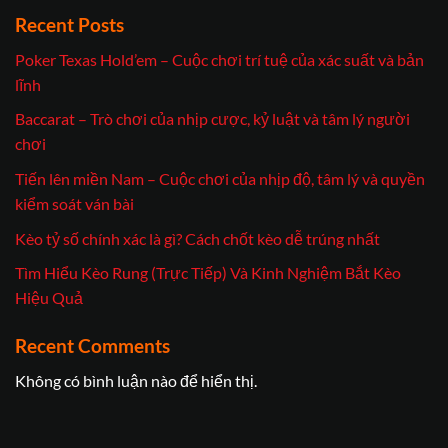
Recent Posts
Poker Texas Hold’em – Cuộc chơi trí tuệ của xác suất và bản
lĩnh
Baccarat – Trò chơi của nhịp cược, kỷ luật và tâm lý người
chơi
Tiến lên miền Nam – Cuộc chơi của nhịp độ, tâm lý và quyền
kiểm soát ván bài
Kèo tỷ số chính xác là gì? Cách chốt kèo dễ trúng nhất
Tìm Hiểu Kèo Rung (Trực Tiếp) Và Kinh Nghiệm Bắt Kèo
Hiệu Quả
Recent Comments
Không có bình luận nào để hiển thị.