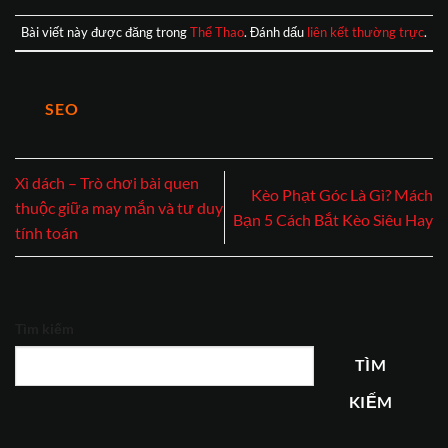
Bài viết này được đăng trong
Thể Thao
. Đánh dấu
liên kết thường trực
.
SEO
Xì dách – Trò chơi bài quen
Kèo Phạt Góc Là Gì? Mách
thuộc giữa may mắn và tư duy
Bạn 5 Cách Bắt Kèo Siêu Hay
tính toán
Tìm kiếm
TÌM
KIẾM