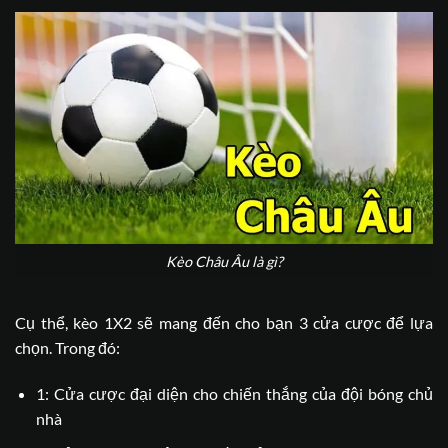
Kèo Châu Âu là gì?
Cụ thể, kèo 1X2 sẽ mang đến cho bạn 3 cửa cược để lựa
chọn. Trong đó:
1: Cửa cược đại diện cho chiến thắng của đội bóng chủ
nhà