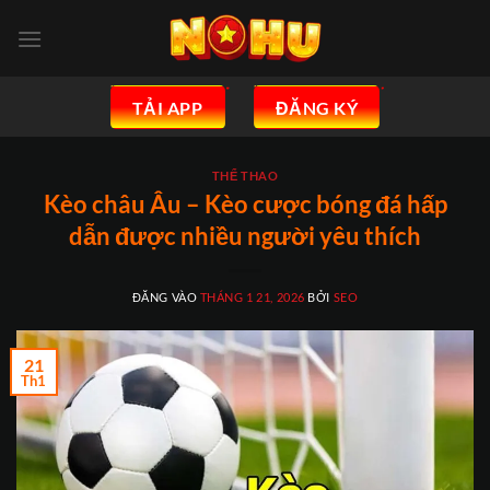
Bỏ
qua
nội
dung
TẢI APP
ĐĂNG KÝ
THỂ THAO
Kèo châu Âu – Kèo cược bóng đá hấp
dẫn được nhiều người yêu thích
ĐĂNG VÀO
THÁNG 1 21, 2026
BỞI
SEO
21
Th1