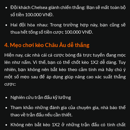
Đội khách Chelsea giành chiến thắng: Bạn sẽ mất toàn bộ
số tiền 100.000 VNĐ.
Hai đội hòa nhau: Trong trường hợp này, bạn cũng sẽ
thua hết tổng số tiền cược 100.000 VNĐ.
4. Mẹo chơi kèo Châu Âu dễ thắng
Hiện nay, các nhà cái cá cược bóng đá trực tuyến đang mọc
lên như nấm. Vì thế, bạn có thể chốt kèo 1X2 dễ dàng. Tuy
nhiên, bạn không nên bắt kèo theo cảm tính mà hãy chú ý
một số mẹo sau để áp dụng giúp nâng cao xác suất thắng
cược:
Nghiên cứu trận đấu kỹ lưỡng
Tham khảo những đánh gia của chuyên gia, nhà báo thể
thao về trận đấu nếu cần thiết.
Không nên bắt kèo 1X2 ở những trận đấu có tính chất