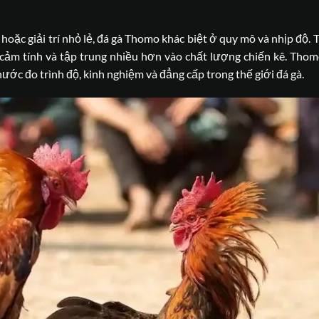
hoặc giải trí nhỏ lẻ, đá gà Thomo khác biệt ở quy mô và nhịp độ. 
 cảm tính và tập trung nhiều hơn vào chất lượng chiến kê. Thom
thước đo trình độ, kinh nghiệm và đẳng cấp trong thế giới đá gà.