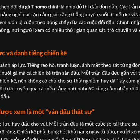
 theo dõi
đá gà Thomo
chính là nhịp độ thi đấu dồn dập. Các trận
oảng nghỉ dài, tạo cảm giác căng thẳng xuyên suốt. Chiến kê vừa
 xem luôn bị cuốn theo dòng chảy của các cuộc đối đầu. Chính nhị
ống, nơi người xem có nhiều thời gian quan sát, trò chuyện và
ợc và danh tiếng chiến kê
ánh áp lực. Tiếng reo hò, tranh luận, ánh mắt theo sát từng đò
i nuôi gà mà cả chiến kê trên sàn đấu. Mỗi trận đấu đều gắn với 
 chiến kê, nên không có chỗ cho sự thử nghiệm hay đá “lấy cảm gi
dõi trực tuyến qua các nền tảng như nohu90 cũng cảm nhận rõ 
 đấu.
được xem là một “ván đấu thật sự”
 lưu hay đấu cho vui. Mỗi trận đều là một cuộc so tài thực sự,
õ ràng. Chiến kê phải bung hết khả năng ngay từ đầu, người xem
 chơi buộc phải đưa ra quyết định dứt khoát. Chính sự “không k