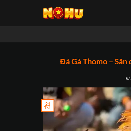
Bỏ
qua
nội
dung
Đá Gà Thomo – Sân c
ĐĂ
21
Th1