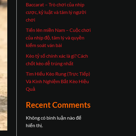
Baccarat – Trò chơi của nhịp
cược, kỷ luật và tâm lý người
chơi
Tiến lên miền Nam – Cuộc chơi
của nhịp độ, tâm lý và quyền
kiểm soát ván bài
Kèo tỷ số chính xác là gì? Cách
chốt kèo dễ trúng nhất
Tìm Hiểu Kèo Rung (Trực Tiếp)
Và Kinh Nghiệm Bắt Kèo Hiệu
Quả
Recent Comments
Không có bình luận nào để
hiển thị.