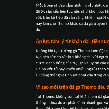
Một trong những cảm nhận rõ rệt nhất khi
được sắp xếp liên tục, gần như không có kh
sới, trận kế tiếp đã sẵn sàng, khiến người
này làm cho Thomo khác xa đá gà truyền th
đợi.
Áp lực tâm lý từ khán đài, tiền cư
Không khí tại trường gà Thomo luôn đặc qu
tạo nên sức ép rất lớn, không chỉ với ngườ
cược, danh tiếng của trại gà và uy tín của
Chính yếu tố này khiến nhiều người theo 
sự căng thẳng và tính sát phạt của từng ván
Vì sao mỗi trận đá gà Thomo đều 
Tại Thomo, không tồn tại khái niệm đá giao
thắng – thua được phân định nhanh gọn và r
theo dõi trong tâm thế hồi hộp, còn người