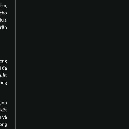
iệm,
 cho
 lựa
trận
ieng
i đá
luật
hóng
cạnh
 kết
h và
rong