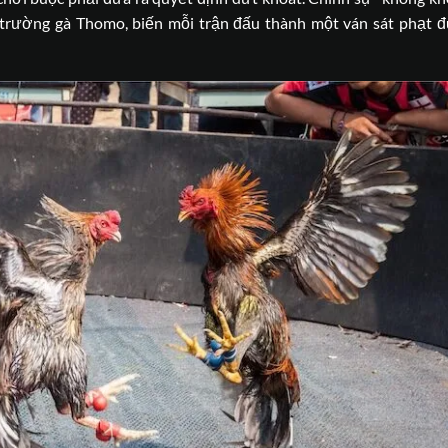
 trường gà Thomo, biến mỗi trận đấu thành một ván sát phạt 