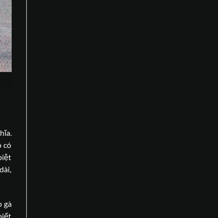
hĩa.
o có
biệt
dài,
p gà
biết