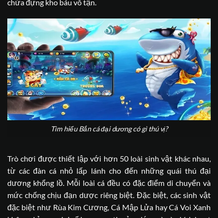
chứa đựng kho báu vô tận.
Tìm hiểu Bắn cá đại dương có gì thú vị?
Trò chơi được thiết lập với hơn 50 loài sinh vật khác nhau,
từ các đàn cá nhỏ lấp lánh cho đến những quái thú đại
dương khổng lồ. Mỗi loài cá đều có đặc điểm di chuyển và
mức chống chịu đạn dược riêng biệt. Đặc biệt, các sinh vật
đặc biệt như Rùa Kim Cương, Cá Mập Lửa hay Cá Voi Xanh