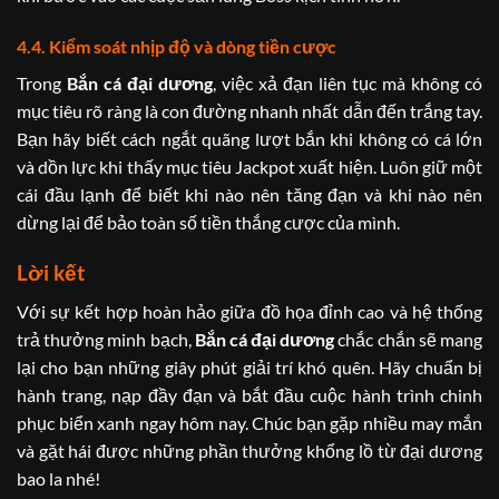
4.4. Kiểm soát nhịp độ và dòng tiền cược
Trong
Bắn cá đại dương
, việc xả đạn liên tục mà không có
mục tiêu rõ ràng là con đường nhanh nhất dẫn đến trắng tay.
Bạn hãy biết cách ngắt quãng lượt bắn khi không có cá lớn
và dồn lực khi thấy mục tiêu Jackpot xuất hiện. Luôn giữ một
cái đầu lạnh để biết khi nào nên tăng đạn và khi nào nên
dừng lại để bảo toàn số tiền thắng cược của mình.
Lời kết
Với sự kết hợp hoàn hảo giữa đồ họa đỉnh cao và hệ thống
trả thưởng minh bạch,
Bắn cá đại dương
chắc chắn sẽ mang
lại cho bạn những giây phút giải trí khó quên. Hãy chuẩn bị
hành trang, nạp đầy đạn và bắt đầu cuộc hành trình chinh
phục biển xanh ngay hôm nay. Chúc bạn gặp nhiều may mắn
và gặt hái được những phần thưởng khổng lồ từ đại dương
bao la nhé!