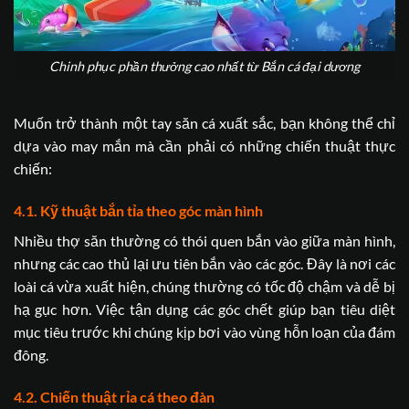
Chinh phục phần thưởng cao nhất từ Bắn cá đại dương
Muốn trở thành một tay săn cá xuất sắc, bạn không thể chỉ
dựa vào may mắn mà cần phải có những chiến thuật thực
chiến:
4.1. Kỹ thuật bắn tỉa theo góc màn hình
Nhiều thợ săn thường có thói quen bắn vào giữa màn hình,
nhưng các cao thủ lại ưu tiên bắn vào các góc. Đây là nơi các
loài cá vừa xuất hiện, chúng thường có tốc độ chậm và dễ bị
hạ gục hơn. Việc tận dụng các góc chết giúp bạn tiêu diệt
mục tiêu trước khi chúng kịp bơi vào vùng hỗn loạn của đám
đông.
4.2. Chiến thuật rỉa cá theo đàn