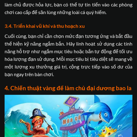
làm chủ được hỏa lực, bạn có thể tự tin tiến vào các phòng
chơi cao cấp để săn lùng những loài cá quý hiếm.
3.4. Triển khai vũ khí và thu hoạch xu
Cuối cùng, bạn chỉ cần chọn mức đạn tương ứng và bắt đầu
thể hiện kỹ năng ngắm bắn. Hãy linh hoạt sử dụng các tính
năng hỗ trợ như ngắm mục tiêu hoặc bắn tự động để tối ưu
hóa lượng đạn sử dụng. Mỗi mục tiêu bị tiêu diệt sẽ mang về
một lượng xu thưởng giá trị, cộng trực tiếp vào số dư của
bạn ngay trên bàn chơi.
4. Chiến thuật vàng để làm chủ đại dương bao la