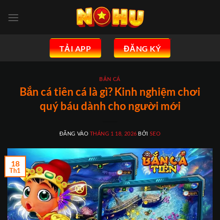
Bỏ
qua
nội
dung
TẢI APP
ĐĂNG KÝ
BẮN CÁ
Bắn cá tiên cá là gì? Kinh nghiệm chơi
quý báu dành cho người mới
ĐĂNG VÀO
THÁNG 1 18, 2026
BỞI
SEO
18
Th1