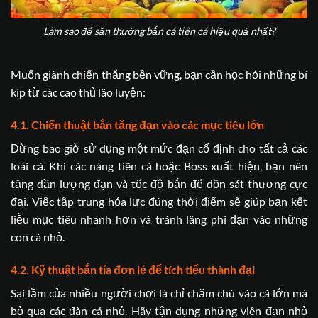
Làm sao để săn thưởng bắn cá tiên cá hiệu quả nhất?
Muốn giành chiến thắng bền vững, bạn cần học hỏi những bí
kíp từ các cao thủ lão luyện:
4.1. Chiến thuật bắn tăng đạn vào các mục tiêu lớn
Đừng bao giờ sử dụng một mức đạn cố định cho tất cả các
loài cá. Khi các nàng tiên cá hoặc Boss xuất hiện, bạn nên
tăng dần lượng đạn và tốc độ bắn để dồn sát thương cực
đại. Việc tập trung hỏa lực đúng thời điểm sẽ giúp bạn kết
liễu mục tiêu nhanh hơn và tránh lãng phí đạn vào những
con cá nhỏ.
4.2. Kỹ thuật bắn tỉa đơn lẻ để tích tiểu thành đại
Sai lầm của nhiều người chơi là chỉ chăm chú vào cá lớn mà
bỏ qua các đàn cá nhỏ. Hãy tận dụng những viên đạn nhỏ