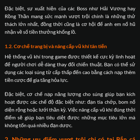
Đặc biệt, sự xuất hiện của các Boss như Hải Vương hay
Rồng Thần mang sức mạnh vượt trội chính là những thử
thách lớn nhất, đồng thời cũng là cơ hội để anh em nổ hũ
nhận về số tiền thưởng khổng lồ.
1.2. Cơ chế trang bị và nâng cấp vũ khí tân tiến
Hệ thống vũ khí trong game được thiết kế cực kỳ linh hoạt
để người chơi dễ dàng thay đổi chiến thuật. Bạn có thể sử
dụng các loại súng từ cấp thấp đến cao bằng cách nạp thêm
tiền cược để gia tăng hỏa lực.
Đặc biệt, cơ chế nạp năng lượng cho súng giúp bạn kích
hoạt được các chế độ đặc biệt như: đạn tia chớp, bom nổ
diện rộng hoặc lưới thần kỳ. Việc nâng cấp vũ khí đúng thời
điểm sẽ giúp bạn tiêu diệt được những mục tiêu lớn mà
không tốn quá nhiều đạn dược.
2. Những ưu điểm vượt trội chỉ có tại Bắn cá